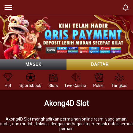
MASUK
DAFTAR
Hot
Sportsbook
Slots
Live Casino
Poker
Tangkas
Akong4D Slot
Akong4D Slot menghadirkan permainan online resmi yang aman,
stabil, dan mudah diakses, dengan berbagai fitur menarik untuk semua
pemain